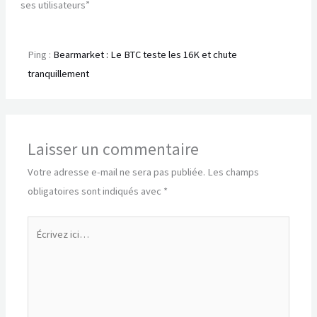
ses utilisateurs”
Ping :
Bearmarket : Le BTC teste les 16K et chute
tranquillement
Laisser un commentaire
Votre adresse e-mail ne sera pas publiée.
Les champs
obligatoires sont indiqués avec
*
Écrivez
ici…