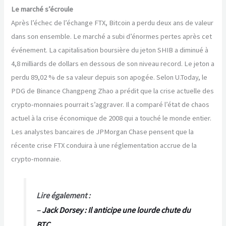
Le marché s’écroule
Après l’échec de l’échange FTX, Bitcoin a perdu deux ans de valeur
dans son ensemble. Le marché a subi d’énormes pertes après cet
événement. La capitalisation boursière du jeton SHIB a diminué à
4,8 milliards de dollars en dessous de son niveau record. Le jeton a
perdu 89,02 % de sa valeur depuis son apogée. Selon U.Today, le
PDG de Binance Changpeng Zhao a prédit que la crise actuelle des
crypto-monnaies pourrait s’aggraver. Il a comparé l’état de chaos
actuel à la crise économique de 2008 qui a touché le monde entier.
Les analystes bancaires de JPMorgan Chase pensent que la
récente crise FTX conduira à une réglementation accrue de la
crypto-monnaie.
Lire également :
–
Jack Dorsey : Il anticipe une lourde chute du
BTC