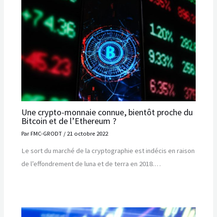
Une crypto-monnaie connue, bientôt proche du
Bitcoin et de l’Ethereum ?
Par
FMC-GRODT
/
21 octobre 2022
Le sort du marché de la cryptographie est indécis en raison
de l’effondrement de luna et de terra en 2018.…