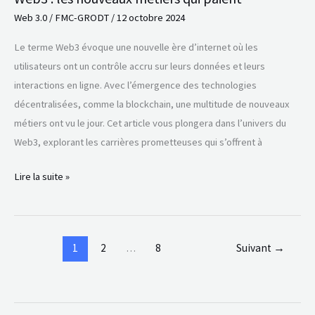
Web 3.0
/
FMC-GRODT
/
12 octobre 2024
Le terme Web3 évoque une nouvelle ère d’internet où les
utilisateurs ont un contrôle accru sur leurs données et leurs
interactions en ligne. Avec l’émergence des technologies
décentralisées, comme la blockchain, une multitude de nouveaux
métiers ont vu le jour. Cet article vous plongera dans l’univers du
Web3, explorant les carrières prometteuses qui s’offrent à
Lire la suite »
1
2
…
8
Suivant
→