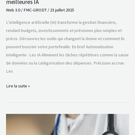
meilleures IA
Web 3.0
/
FMC-GRODT
/
23 juillet 2025
L’intelligence artificielle (IA) transforme la gestion financière,
rendant budgets, investissements et prévisions plus simples et
précis. Découvrez les outils qui changent la donne et comment ils
peuvent booster votre portefeuille. En bref Automatisation
intelligente : Les IA éliminent les tâches répétitives comme la saisie
de données ou la catégorisation des dépenses. Précision accrue :
Les
Lire la suite »
IBM
Watson
Health