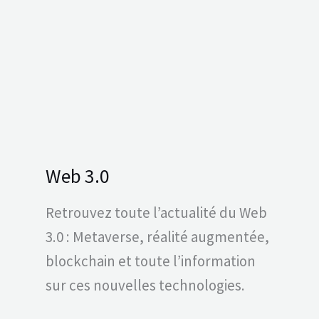
Web 3.0
Retrouvez toute l’actualité du Web
3.0 : Metaverse, réalité augmentée,
blockchain et toute l’information
sur ces nouvelles technologies.