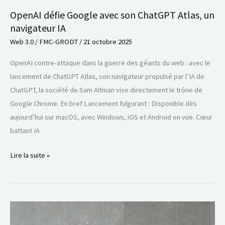
IA
OpenAI défie Google avec son ChatGPT Atlas, un
navigateur IA
Web 3.0
/
FMC-GRODT
/
21 octobre 2025
OpenAI contre-attaque dans la guerre des géants du web : avec le
lancement de ChatGPT Atlas, son navigateur propulsé par l’IA de
ChatGPT, la société de Sam Altman vise directement le trône de
Google Chrome. En bref Lancement fulgurant : Disponible dès
aujourd’hui sur macOS, avec Windows, iOS et Android en vue. Cœur
battant IA
Lire la suite »
Google
Gemini,