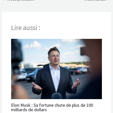
Lire aussi :
Elon Musk : Sa fortune chute de plus de 100
milliards de dollars