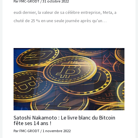
Par
FMC-GRODT
/
31 octobre 2022
eudi dernier, la valeur de sa célèbre entreprise, Meta, a
chuté de 25 % en une seule journée après qu’un…
Satoshi Nakamoto : Le livre blanc du Bitcoin
fête ses 14 ans !
Par
FMC-GRODT
/
1 novembre 2022