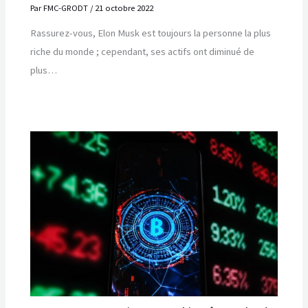
Par
FMC-GRODT
/
21 octobre 2022
Rassurez-vous, Elon Musk est toujours la personne la plus
riche du monde ; cependant, ses actifs ont diminué de
plus…