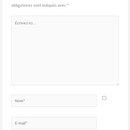
obligatoires sont indiqués avec
*
Écrivez
ici…
Nom*
E-
mail*