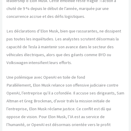
leadership d’Elon Musk. Cette embellie reste fragile : l’action a
chuté de 9 % depuis le début de l’année, marquée par une
concurrence accrue et des défis logistiques.
Les déclarations d’Elon Musk, bien que rassurantes, ne dissipent
pas toutes les inquiétudes. Les analystes scrutent désormais la
capacité de Tesla à maintenir son avance dans le secteur des
véhicules électriques, alors que des géants comme BYD ou
Volkswagen intensifient leurs efforts.
Une polémique avec OpenAI en toile de fond
Parallèlement, Elon Musk relance son offensive judiciaire contre
OpenAI, l’entreprise qu’il a cofondée. Il accuse ses dirigeants, Sam
Altman et Greg Brockman, d’avoir trahi la mission initiale de
l’entreprise, Elon Musk réclame justice. Ce conflit est dû qui
oppose de vision. Pour Elon Musk, l’IA est au service de
l’humanité, or OpenAI est désormais orientée vers le profit