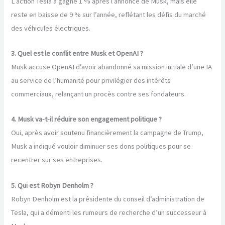
L’action Tesla a gagné 1 % après l’annonce de Musk, mais elle
reste en baisse de 9 % sur l’année, reflétant les défis du marché
des véhicules électriques.
3. Quel est le conflit entre Musk et OpenAI ?
Musk accuse OpenAI d’avoir abandonné sa mission initiale d’une IA
au service de l’humanité pour privilégier des intérêts
commerciaux, relançant un procès contre ses fondateurs.
4. Musk va-t-il réduire son engagement politique ?
Oui, après avoir soutenu financièrement la campagne de Trump,
Musk a indiqué vouloir diminuer ses dons politiques pour se
recentrer sur ses entreprises.
5. Qui est Robyn Denholm ?
Robyn Denholm est la présidente du conseil d’administration de
Tesla, qui a démenti les rumeurs de recherche d’un successeur à