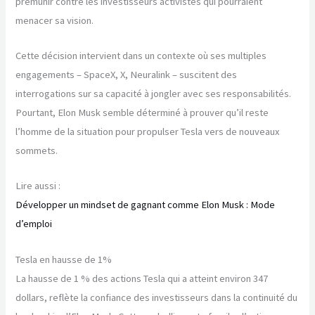
prémunir contre les investisseurs activistes qui pourraient
menacer sa vision.
Cette décision intervient dans un contexte où ses multiples
engagements – SpaceX, X, Neuralink – suscitent des
interrogations sur sa capacité à jongler avec ses responsabilités.
Pourtant, Elon Musk semble déterminé à prouver qu’il reste
l’homme de la situation pour propulser Tesla vers de nouveaux
sommets.
Lire aussi :
Développer un mindset de gagnant comme Elon Musk : Mode
d’emploi
Tesla en hausse de 1%
La hausse de 1 % des actions Tesla qui a atteint environ 347
dollars, reflète la confiance des investisseurs dans la continuité du