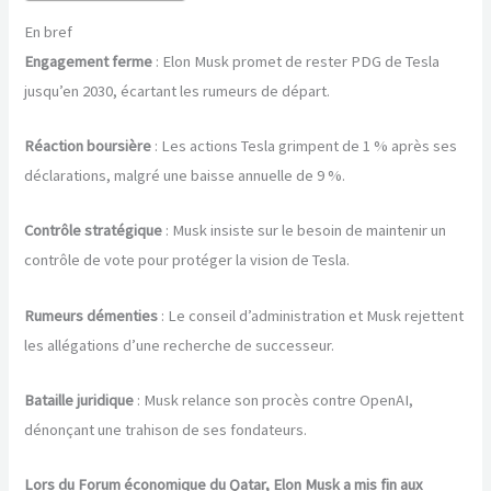
En bref
Engagement ferme
: Elon Musk promet de rester PDG de Tesla
jusqu’en 2030, écartant les rumeurs de départ.
Réaction boursière
: Les actions Tesla grimpent de 1 % après ses
déclarations, malgré une baisse annuelle de 9 %.
Contrôle stratégique
: Musk insiste sur le besoin de maintenir un
contrôle de vote pour protéger la vision de Tesla.
Rumeurs démenties
: Le conseil d’administration et Musk rejettent
les allégations d’une recherche de successeur.
Bataille juridique
: Musk relance son procès contre OpenAI,
dénonçant une trahison de ses fondateurs.
Lors du Forum économique du Qatar, Elon Musk a mis fin aux