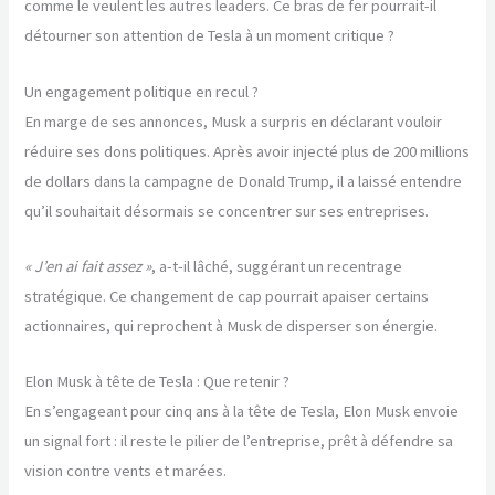
comme le veulent les autres leaders. Ce bras de fer pourrait-il
détourner son attention de Tesla à un moment critique ?
Un engagement politique en recul ?
En marge de ses annonces, Musk a surpris en déclarant vouloir
réduire ses dons politiques. Après avoir injecté plus de 200 millions
de dollars dans la campagne de Donald Trump, il a laissé entendre
qu’il souhaitait désormais se concentrer sur ses entreprises.
« J’en ai fait assez »
, a-t-il lâché, suggérant un recentrage
stratégique. Ce changement de cap pourrait apaiser certains
actionnaires, qui reprochent à Musk de disperser son énergie.
Elon Musk à tête de Tesla : Que retenir ?
En s’engageant pour cinq ans à la tête de Tesla, Elon Musk envoie
un signal fort : il reste le pilier de l’entreprise, prêt à défendre sa
vision contre vents et marées.