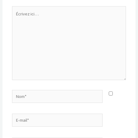
Écrivez
ici…
Nom*
E-
mail*