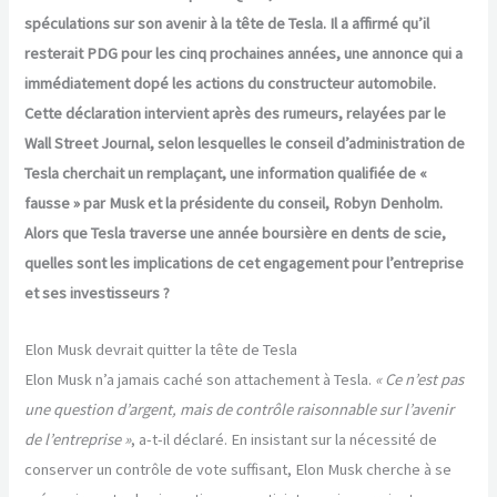
spéculations sur son avenir à la tête de Tesla. Il a affirmé qu’il
resterait PDG pour les cinq prochaines années, une annonce qui a
immédiatement dopé les actions du constructeur automobile.
Cette déclaration intervient après des rumeurs, relayées par le
Wall Street Journal, selon lesquelles le conseil d’administration de
Tesla cherchait un remplaçant, une information qualifiée de «
fausse » par Musk et la présidente du conseil, Robyn Denholm.
Alors que Tesla traverse une année boursière en dents de scie,
quelles sont les implications de cet engagement pour l’entreprise
et ses investisseurs ?
Elon Musk devrait quitter la tête de Tesla
Elon Musk n’a jamais caché son attachement à Tesla.
« Ce n’est pas
une question d’argent, mais de contrôle raisonnable sur l’avenir
de l’entreprise »
, a-t-il déclaré. En insistant sur la nécessité de
conserver un contrôle de vote suffisant, Elon Musk cherche à se